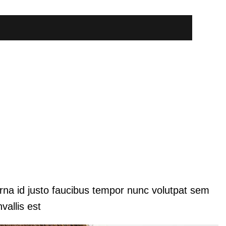
urna id justo faucibus tempor nunc volutpat sem
allis est