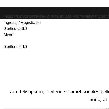
INICIO
PRODUCTOS
TIENDA
¿QUÉ ES EL AJO NEGRO?
BENEFICIOS
A
Ingresar / Registrarse
0
artículos
$
0
Menú
0
artículos
$
0
Portfolio
Nam felis ipsum, eleifend sit amet sodales pel
nunc, at