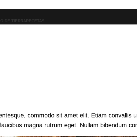
JO DE TIERRA
RECETAS
lentesque, commodo sit amet elit. Etiam convallis 
 faucibus magna rutrum eget. Nullam bibendum conv