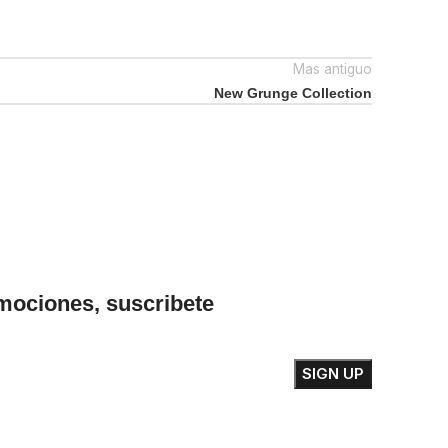
Mas antiguo
New Grunge Collection
omociones, suscribete