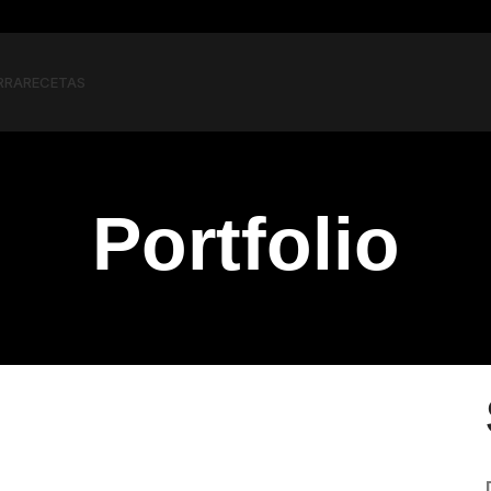
RRA
RECETAS
Portfolio